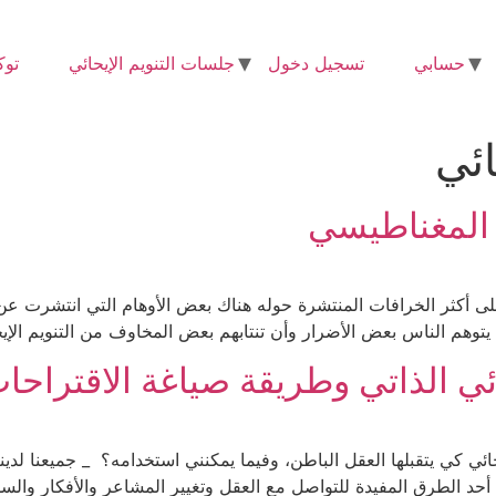
حسابي
تسجيل دخول
جلسات التنويم الإيحائي
توك
ائي
م المغناطيسي
وهم الناس بعض الأضرار وأن تنتابهم بعض المخاوف من التنويم الإيح
ئي الذاتي وطريقة صياغة الاقتراحات 
حائي كي يتقبلها العقل الباطن، وفيما يمكنني استخدامه؟ _ جميعنا ل
حاء أحد الطرق المفيدة للتواصل مع العقل وتغيير المشاعر والأفكار والس